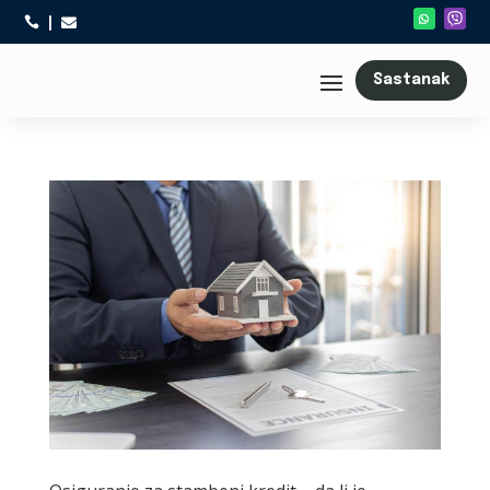



Sastanak