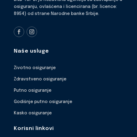
osiguranju, ovlašćena i licencirana (br. licence:
8954) od strane Narodne banke Srbije.
Naše usluge
Životno osiguranje
Zdravstveno osiguranje
Putno osiguranje
Godišnje putno osiguranje
Kasko osiguranje
Korisni linkovi