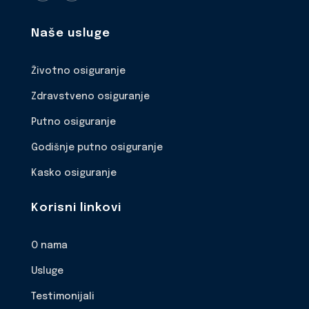
Naše usluge
Životno osiguranje
Zdravstveno osiguranje
Putno osiguranje
Godišnje putno osiguranje
Kasko osiguranje
Korisni linkovi
O nama
Usluge
Testimonijali