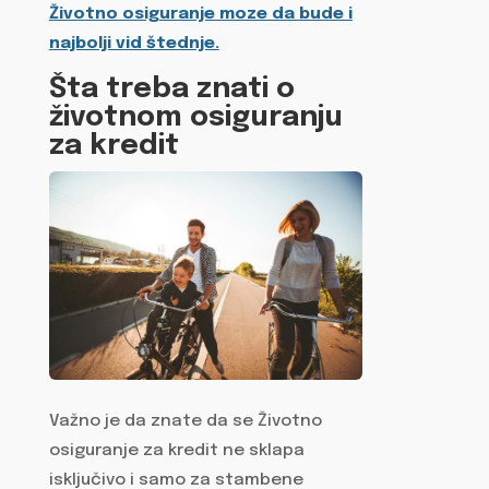
Životno osiguranje moze da bude i
najbolji vid štednje.
Šta treba znati o
životnom osiguranju
za kredit
Važno je da znate da se Životno
osiguranje za kredit ne sklapa
isključivo i samo za stambene