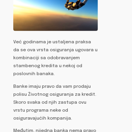
Već godinama je ustaljena praksa
da se ova vrsta osiguranja ugovara u
kombinaciji sa odobravanjem
stambenog kredita u nekoj od
poslovnih banaka.
Banke imaju pravo da vam prodaju
polisu Životnog osiguranja za kredit.
Skoro svaka od njih zastupa ovu
vrstu programa neke od
osiguravajućih kompanija.
Međutim, nijedna banka nema pravo