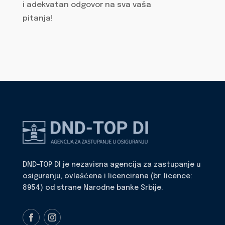
i adekvatan odgovor na sva vaša
pitanja!
DND-TOP DI je nezavisna agencija za zastupanje u
osiguranju, ovlašćena i licencirana (br. licence:
8954) od strane Narodne banke Srbije.