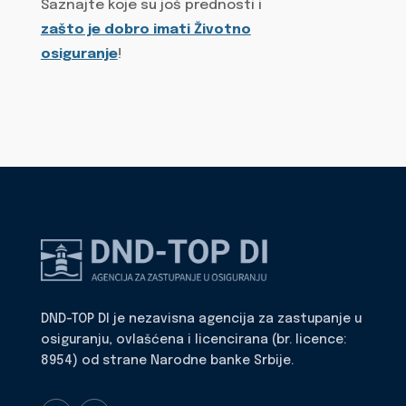
Saznajte koje su još prednosti i
zašto je dobro imati Životno
osiguranje
!
DND-TOP DI je nezavisna agencija za zastupanje u
osiguranju, ovlašćena i licencirana (br. licence:
8954) od strane Narodne banke Srbije.