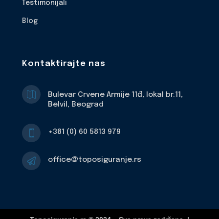
Testimonijali
Blog
Kontaktirajte nas

Bulevar Crvene Armije 11đ, lokal br.11,
Belvil, Beograd
+381 (0) 60 5813 979

office@toposiguranje.rs
