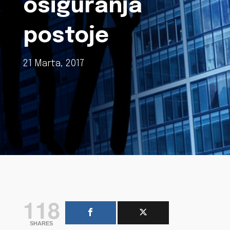
osiguranja
postoje
21 Marta, 2017
118
SHARES