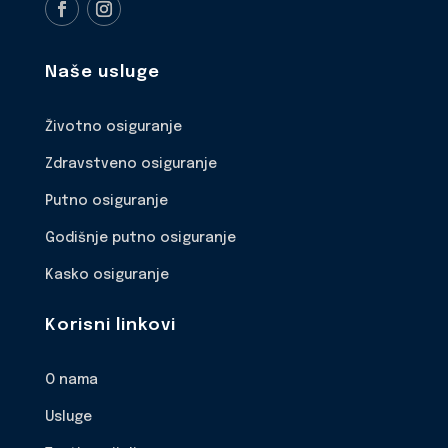
Naše usluge
Životno osiguranje
Zdravstveno osiguranje
Putno osiguranje
Godišnje putno osiguranje
Kasko osiguranje
Korisni linkovi
O nama
Usluge