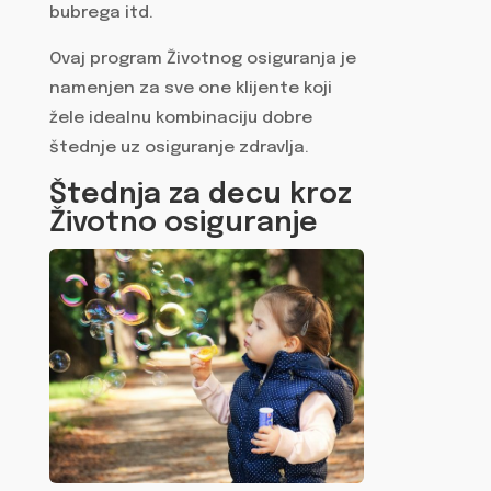
bubrega itd.
Ovaj program Životnog osiguranja je
namenjen za sve one klijente koji
žele idealnu kombinaciju dobre
štednje uz osiguranje zdravlja.
Štednja za decu kroz
Životno osiguranje