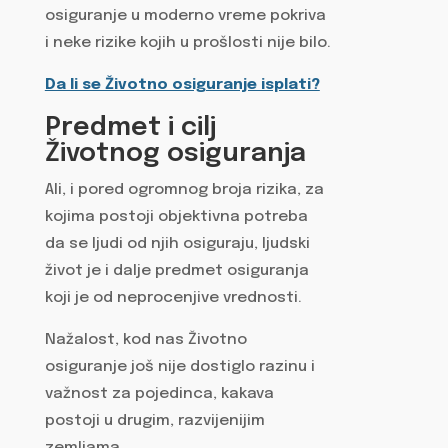
osiguranje u moderno vreme pokriva
i neke rizike kojih u prošlosti nije bilo.
Da li se Životno osiguranje isplati?
Predmet i cilj
Životnog osiguranja
Ali, i pored ogromnog broja rizika, za
kojima postoji objektivna potreba
da se ljudi od njih osiguraju, ljudski
život je i dalje predmet osiguranja
koji je od neprocenjive vrednosti.
Nažalost, kod nas Životno
osiguranje još nije dostiglo razinu i
važnost za pojedinca, kakava
postoji u drugim, razvijenijim