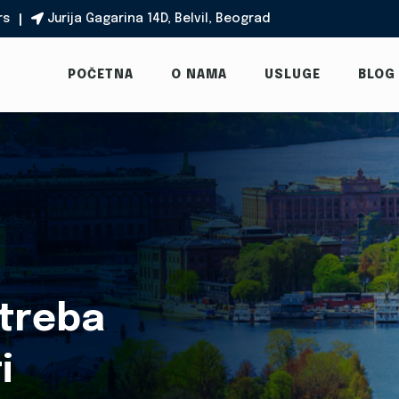
rs
Jurija Gagarina 14D, Belvil, Beograd

POČETNA
O NAMA
USLUGE
BLOG
 treba
i