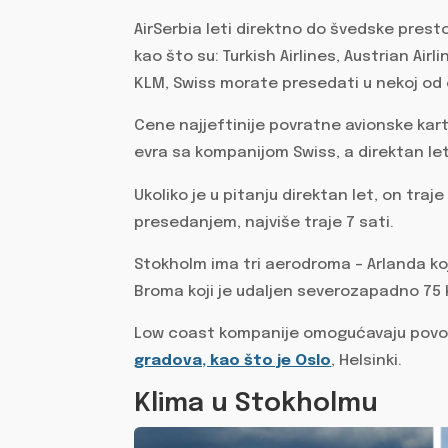
AirSerbia leti direktno do švedske pres
kao što su: Turkish Airlines, Austrian Air
KLM, Swiss morate presedati u nekoj od
Cene najjeftinije povratne avionske kart
evra sa kompanijom Swiss, a direktan let 
Ukoliko je u pitanju direktan let, on traje
presedanjem, najviše traje 7 sati.
Stokholm ima tri aerodroma – Arlanda ko
Broma koji je udaljen severozapadno 75 km
Low coast kompanije omogućavaju povo
gradova, kao što je Oslo
, Helsinki.
Klima u Stokholmu