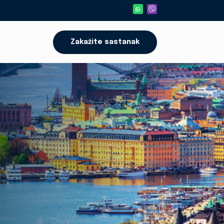
Zakažite sastanak