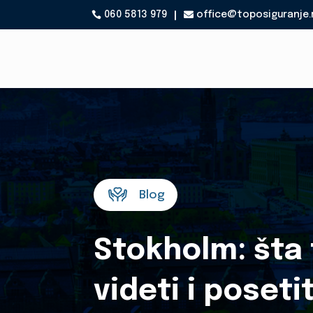
060 5813 979
office@toposiguranje.

Blog
Stokholm: šta
videti i posetit