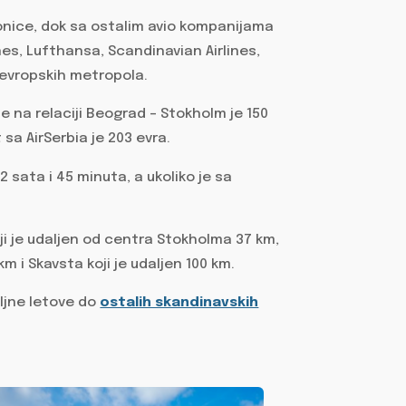
tonice, dok sa ostalim avio kompanijama
lines, Lufthansa, Scandinavian Airlines,
 evropskih metropola.
e na relaciji Beograd – Stokholm je 150
sa AirSerbia je 203 evra.
 2 sata i 45 minuta, a ukoliko je sa
ji je udaljen od centra Stokholma 37 km,
 i Skavsta koji je udaljen 100 km.
ljne letove do
ostalih skandinavskih