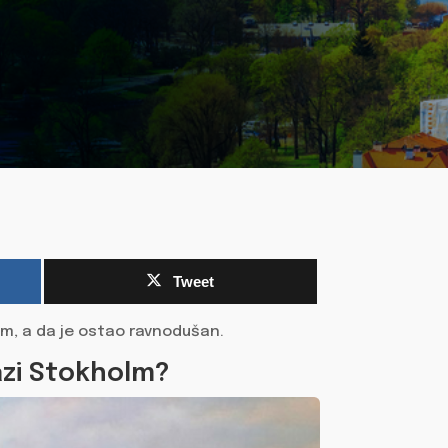
Tweet
olm, a da je ostao ravnodušan.
azi Stokholm?