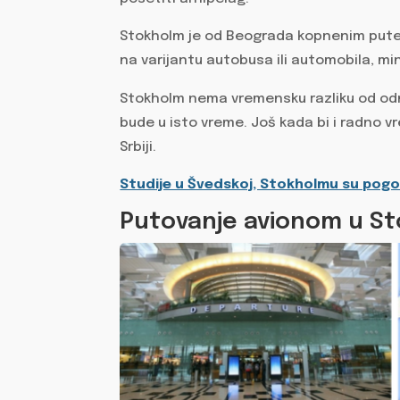
Stokholm je od Beograda kopnenim putem 
na varijantu autobusa ili automobila, m
Stokholm nema vremensku razliku od odnos
bude u isto vreme. Još kada bi i radno vr
Srbiji.
Studije u Švedskoj, Stokholmu su pog
Putovanje avionom u S