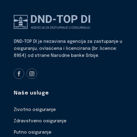
DND-TOP DI je nezavisna agencija za zastupanje u
osiguranju, ovlašćena i licencirana (br. licence:
8954) od strane Narodne banke Srbije.
Naše usluge
Životno osiguranje
Zdravstveno osiguranje
Putno osiguranje