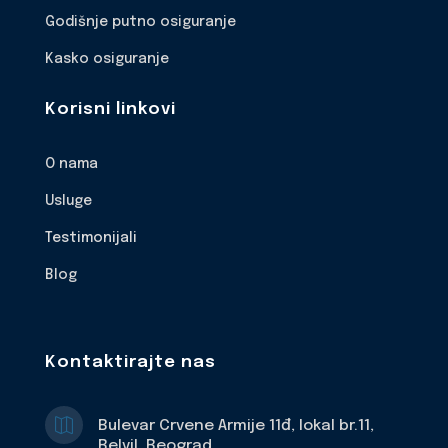
Godišnje putno osiguranje
Kasko osiguranje
Korisni linkovi
O nama
Usluge
Testimonijali
Blog
Kontaktirajte nas

Bulevar Crvene Armije 11đ, lokal br.11,
Belvil, Beograd