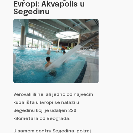
Evropi: Akvapolis u
Segedinu
Verovali ili ne, ali jedno od najvećih
kupališta u Evropi se nalazi u
Segedinu koji je udaljen 220
kilometara od Beograda.
U samom centru Segedina, pokraj