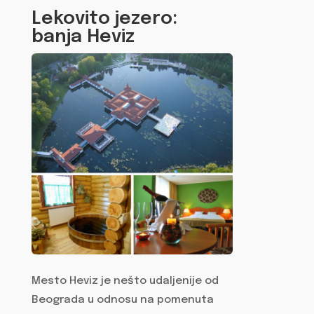
Lekovito jezero:
banja Heviz
Mesto Heviz je nešto udaljenije od
Beograda u odnosu na pomenuta