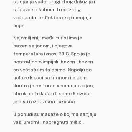
strujanja vode, drugi zbog đakuzija i
stolova sa šahom, treći zbog
vodopada i reflektora koji menjaju
boje.
Najomiljeniji među turistima je
bazen sa jodom, i njegova
temperatura iznosi 39°C. Spolja je
postavljen olimpijski bazen i bazen
sa veštačkim talasima. Napolju se
nalaze kiosci sa hranom i pićem.
Unutra je restoran veoma povoljan,
obrok može koštati samo 5 evra a
jela su raznovrsna i ukusna.
U ponudi su masaže o kojima sanjaju
vaši umorni i napregnuti mišići.