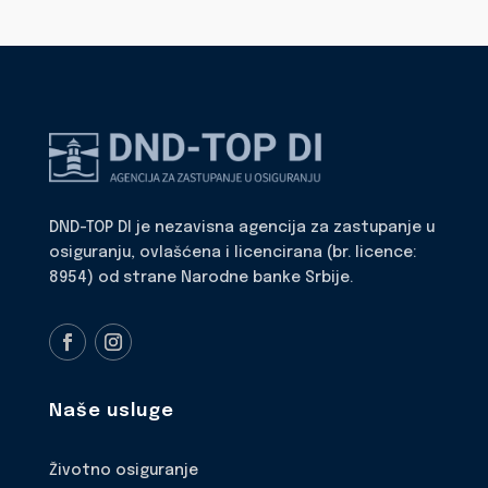
DND-TOP DI je nezavisna agencija za zastupanje u
osiguranju, ovlašćena i licencirana (br. licence:
8954) od strane Narodne banke Srbije.
Naše usluge
Životno osiguranje