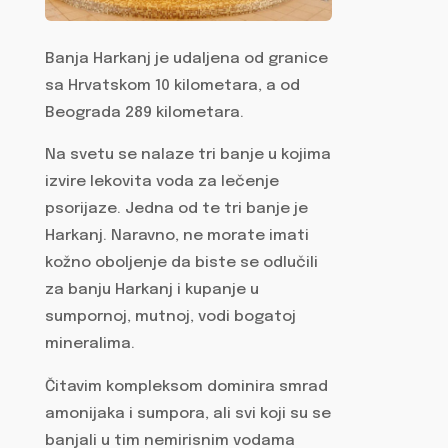
Banja Harkanj je udaljena od granice
sa Hrvatskom 10 kilometara, a od
Beograda 289 kilometara.
Na svetu se nalaze tri banje u kojima
izvire lekovita voda za lečenje
psorijaze. Jedna od te tri banje je
Harkanj. Naravno, ne morate imati
kožno oboljenje da biste se odlučili
za banju Harkanj i kupanje u
sumpornoj, mutnoj, vodi bogatoj
mineralima.
Čitavim kompleksom dominira smrad
amonijaka i sumpora, ali svi koji su se
banjali u tim nemirisnim vodama