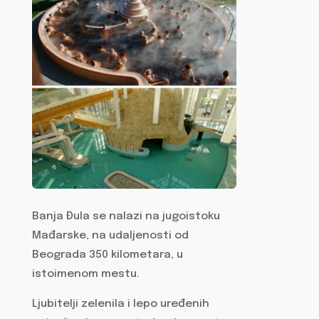
Banja Đula se nalazi na jugoistoku
Mađarske, na udaljenosti od
Beograda 350 kilometara, u
istoimenom mestu.
Ljubitelji zelenila i lepo uređenih